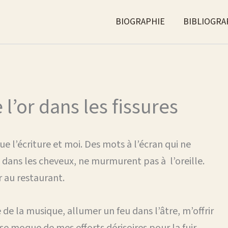
BIOGRAPHIE
BIBLIOGRA
’or dans les fissures
a que l’écriture et moi. Des mots à l’écran qui ne
 dans les cheveux, ne murmurent pas à l’oreille.
 au restaurant.
e de la musique, allumer un feu dans l’âtre, m’offrir
i se moque de mes efforts dérisoires pour la fuir.