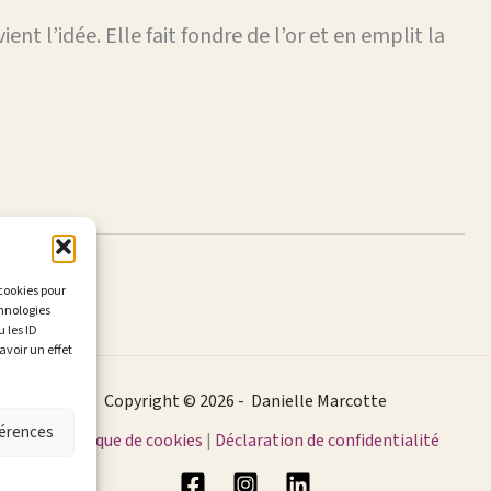
ient l’idée. Elle fait fondre de l’or et en emplit la
 cookies pour
chnologies
 les ID
avoir un effet
Copyright © 2026 - Danielle Marcotte
férences
Politique de cookies
|
Déclaration de confidentialité