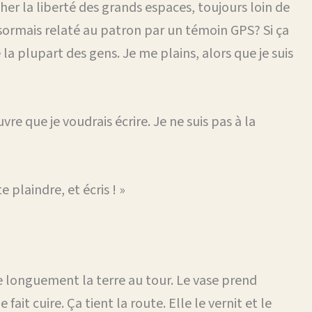
cher la liberté des grands espaces, toujours loin de
sormais relaté au patron par un témoin GPS? Si ça
 la plupart des gens. Je me plains, alors que je suis
re que je voudrais écrire. Je ne suis pas à la
 plaindre, et écris ! »
le longuement la terre au tour. Le vase prend
 fait cuire. Ça tient la route. Elle le vernit et le