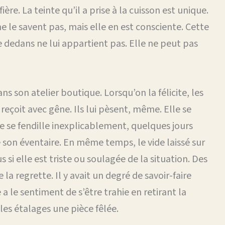
ière. La teinte qu’il a prise à la cuisson est unique.
ne le savent pas, mais elle en est consciente. Cette
e dedans ne lui appartient pas. Elle ne peut pas
s son atelier boutique. Lorsqu’on la félicite, les
reçoit avec gêne. Ils lui pèsent, même. Elle se
e se fendille inexplicablement, quelques jours
e son éventaire. En même temps, le vide laissé sur
s si elle est triste ou soulagée de la situation. Des
la regrette. Il y avait un degré de savoir-faire
 a le sentiment de s’être trahie en retirant la
les étalages une pièce fêlée.