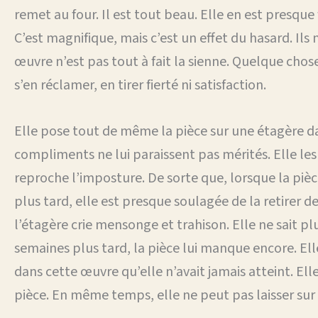
remet au four. Il est tout beau. Elle en est presque f
C’est magnifique, mais c’est un effet du hasard. Ils 
œuvre n’est pas tout à fait la sienne. Quelque chos
s’en réclamer, en tirer fierté ni satisfaction.
Elle pose tout de même la pièce sur une étagère dan
compliments ne lui paraissent pas mérités. Elle les 
reproche l’imposture. De sorte que, lorsque la pièc
plus tard, elle est presque soulagée de la retirer d
l’étagère crie mensonge et trahison. Elle ne sait plu
semaines plus tard, la pièce lui manque encore. Elle 
dans cette œuvre qu’elle n’avait jamais atteint. Elle
pièce. En même temps, elle ne peut pas laisser sur 