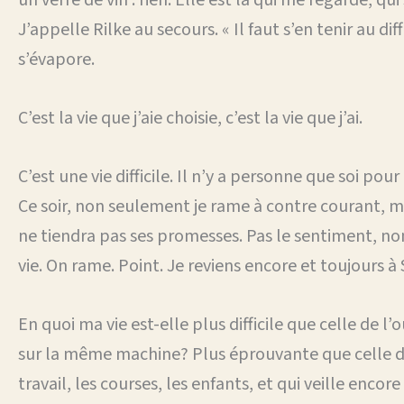
J’appelle Rilke au secours. « Il faut s’en tenir au diff
s’évapore.
C’est la vie que j’aie choisie, c’est la vie que j’ai.
C’est une vie difficile. Il n’y a personne que soi p
Ce soir, non seulement je rame à contre courant, mai
ne tiendra pas ses promesses. Pas le sentiment, non 
vie. On rame. Point. Je reviens encore et toujours à 
En quoi ma vie est-elle plus difficile que celle de 
sur la même machine? Plus éprouvante que celle de 
travail, les courses, les enfants, et qui veille enco