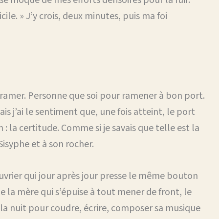
icile. » J’y crois, deux minutes, puis ma foi
our ramer. Personne que soi pour ramener à bon port.
s j’ai le sentiment que, une fois atteint, le port
: la certitude. Comme si je savais que telle est la
Sisyphe et à son rocher.
l’ouvrier qui jour après jour presse le même bouton
la mère qui s’épuise à tout mener de front, le
re la nuit pour coudre, écrire, composer sa musique