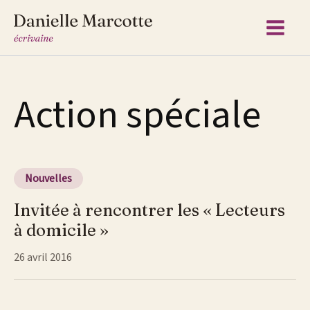
Aller
au
contenu
Action spéciale
Nouvelles
Invitée à rencontrer les « Lecteurs
à domicile »
26 avril 2016