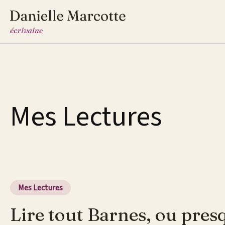
Aller
au
contenu
Mes Lectures
Mes Lectures
Lire tout Barnes, ou pres