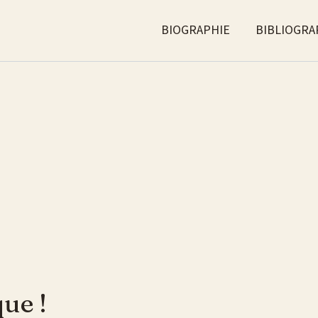
BIOGRAPHIE
BIBLIOGRA
que !