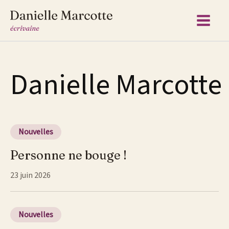
Aller
au
contenu
Danielle Marcotte
Nouvelles
Personne ne bouge !
23 juin 2026
Nouvelles