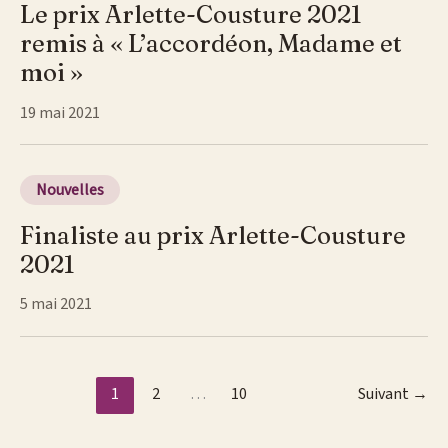
Le prix Arlette-Cousture 2021
remis à « L’accordéon, Madame et
moi »
19 mai 2021
Nouvelles
Finaliste au prix Arlette-Cousture
2021
5 mai 2021
1
2
…
10
Suivant
→