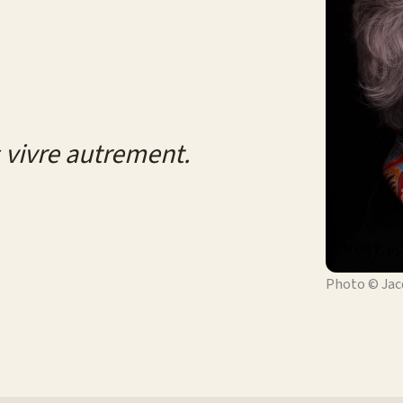
s vivre autrement.
Photo © Jac