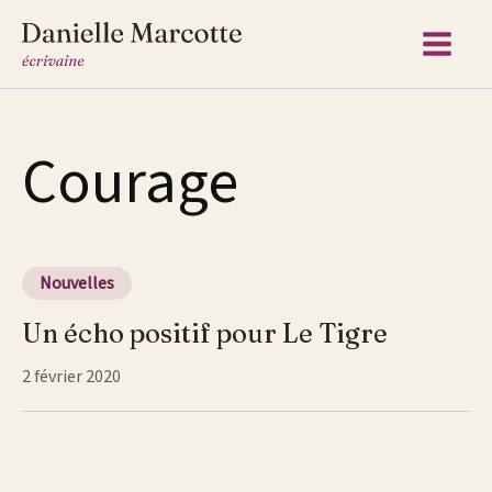
Aller
au
contenu
Courage
Nouvelles
Un écho positif pour Le Tigre
2 février 2020