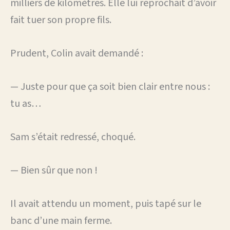
milliers de kilomètres. Elle lui reprochait d’avoir
fait tuer son propre fils.
Prudent, Colin avait demandé :
— Juste pour que ça soit bien clair entre nous :
tu as…
Sam s’était redressé, choqué.
— Bien sûr que non !
Il avait attendu un moment, puis tapé sur le
banc d’une main ferme.