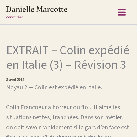
Aller
au
contenu
EXTRAIT – Colin expédié
en Italie (3) – Révision 3
3 avril 2013
Noyau 2 — Colin est expédié en Italie.
Colin Francoeur a horreur du flou. Il aime les
situations nettes, tranchées. Dans son métier,
on doit savoir rapidement si le gars d’en face est