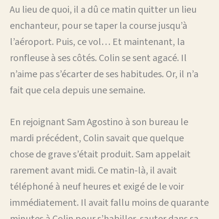
Au lieu de quoi, il a dû ce matin quitter un lieu
enchanteur, pour se taper la course jusqu’à
l’aéroport. Puis, ce vol… Et maintenant, la
ronfleuse à ses côtés. Colin se sent agacé. Il
n’aime pas s’écarter de ses habitudes. Or, il n’a
fait que cela depuis une semaine.
En rejoignant Sam Agostino à son bureau le
mardi précédent, Colin savait que quelque
chose de grave s’était produit. Sam appelait
rarement avant midi. Ce matin-là, il avait
téléphoné à neuf heures et exigé de le voir
immédiatement. Il avait fallu moins de quarante
minutes à Colin pour s’habiller, sauter dans sa