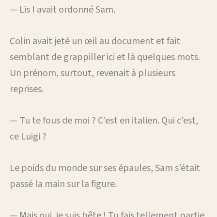
— Lis ! avait ordonné Sam.
Colin avait jeté un œil au document et fait
semblant de grappiller ici et là quelques mots.
Un prénom, surtout, revenait à plusieurs
reprises.
— Tu te fous de moi ? C’est en italien. Qui c’est,
ce Luigi ?
Le poids du monde sur ses épaules, Sam s’était
passé la main sur la figure.
— Mais oui, je suis bête ! Tu fais tellement partie