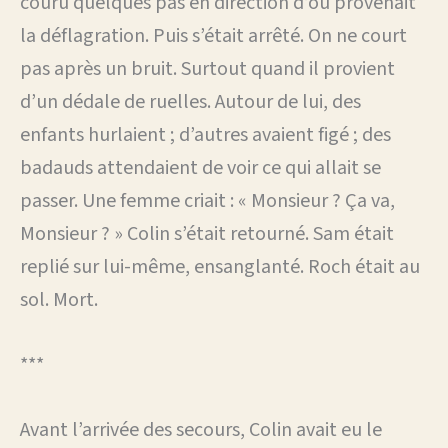
couru quelques pas en direction d’où provenait
la déflagration. Puis s’était arrêté. On ne court
pas après un bruit. Surtout quand il provient
d’un dédale de ruelles. Autour de lui, des
enfants hurlaient ; d’autres avaient figé ; des
badauds attendaient de voir ce qui allait se
passer. Une femme criait : « Monsieur ? Ça va,
Monsieur ? » Colin s’était retourné. Sam était
replié sur lui-même, ensanglanté. Roch était au
sol. Mort.
***
Avant l’arrivée des secours, Colin avait eu le