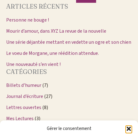
ARTICLES RÉCENTS
Personne ne bouge !
Mourir d’amour, dans XYZ La revue de la nouvelle
Une série déjantée mettant en vedette un ogre et son chien
Le voeu de Morgane, une réédition attendue.
Une nouveauté s’en vient !
CATÉGORIES
Billets d’humeur
(7)
Journal d’écriture
(27)
Lettres ouvertes
(8)
Mes Lectures
(3)
Gérer le consentement
Nouvelles
(36)