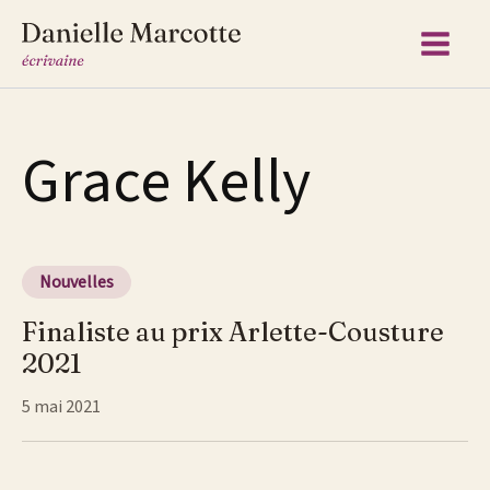
Aller
au
contenu
Grace Kelly
Nouvelles
Finaliste au prix Arlette-Cousture
2021
5 mai 2021