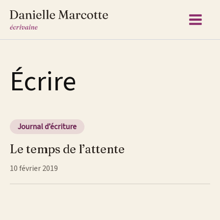
Aller
au
contenu
Écrire
Journal d’écriture
Le temps de l’attente
10 février 2019