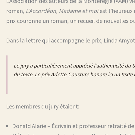
L’Association des auteurs de la Montérégie (AAM) vi
roman,
L’Accordéon, Madame et moi
est l’heureux 
prix couronne un roman, un recueil de nouvelles ou 
Dans la lettre qui accompagne le prix, Linda Amyot,
Le jury a particulièrement apprécié l’authenticité du t
du texte. Le prix Arlette-Cousture honore ici un texte
Les membres du jury étaient:
Donald Alarie – Écrivain et professeur retraité de