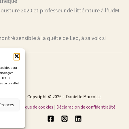
othèque
Cousture 2020 et professeur de littérature à l’UdM
ontré sensible à la quête de Leo, à sa voix si
 cookies pour
chnologies
 les ID
avoir un effet
Copyright © 2026 - Danielle Marcotte
férences
Politique de cookies
|
Déclaration de confidentialité