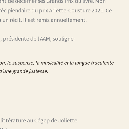
ent de décerner ses Grands Prix du livre. Mon
récipiendaire du prix Arlette-Cousture 2021
.
Ce
un récit. Il est remis annuellement.
 présidente de l’AAM, souligne:
on, le suspense, la musicalité et la langue truculente
 d’une grande justesse.
 littérature au Cégep de Joliette