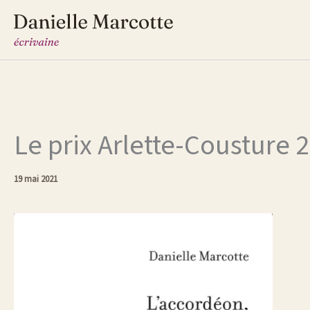
Aller
au
contenu
Le prix Arlette-Cousture 
19 mai 2021