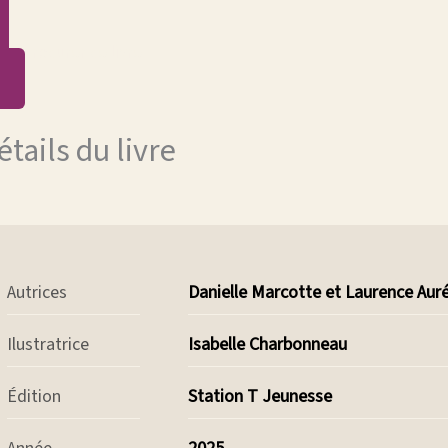
se procurer ce livre
étails du livre
Autrices
Danielle Marcotte et Laurence Auré
Ilustratrice
Isabelle Charbonneau
Édition
Station T Jeunesse