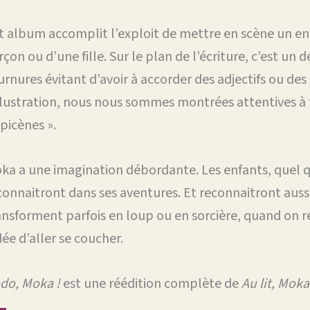
t album accomplit l’exploit de mettre en scène un enfan
rçon ou d’une fille. Sur le plan de l’écriture, c’est un dé
urnures évitant d’avoir à accorder des adjectifs ou des
illustration, nous nous sommes montrées attentives à t
épicènes ».
ka a une imagination débordante. Les enfants, quel qu
connaitront dans ses aventures. Et reconnaitront aussi
ansforment parfois en loup ou en sorcière, quand on r
idée d’aller se coucher.
do, Moka !
est une réédition complète de
Au lit, Moka