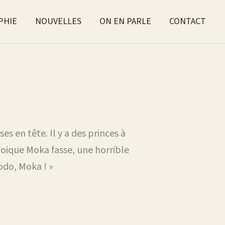
PHIE
NOUVELLES
ON EN PARLE
CONTACT
es en tête. Il y a des princes à
quoique Moka fasse, une horrible
odo, Moka ! »