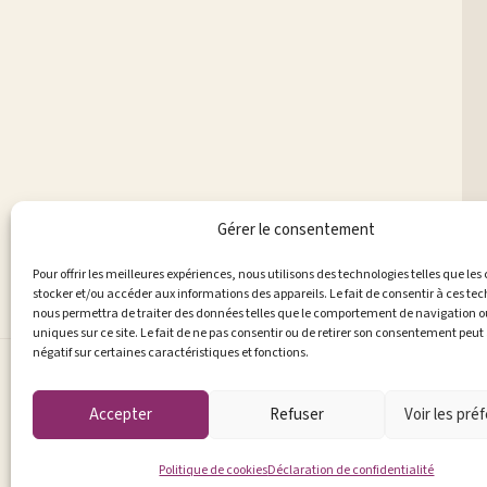
Gérer le consentement
Pour offrir les meilleures expériences, nous utilisons des technologies telles que les
stocker et/ou accéder aux informations des appareils. Le fait de consentir à ces te
nous permettra de traiter des données telles que le comportement de navigation ou
uniques sur ce site. Le fait de ne pas consentir ou de retirer son consentement peut 
négatif sur certaines caractéristiques et fonctions.
Accepter
Refuser
Voir les pré
Politique de cookies
Déclaration de confidentialité