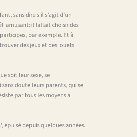
t, sans dire s’il s’agit d’un
fi amusant: il fallait choisir des
 participes, par exemple. Et à
rouver des jeux et des jouets
e soit leur sexe, se
 sans doute leurs parents, qui se
ésiste par tous les moyens à
!
, épuisé depuis quelques années.