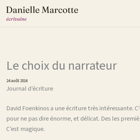
Aller
au
contenu
Le choix du narrateur
24 août 2016
Journal d’écriture
David Foenkinos a une écriture très intéressante. C’e
pour ne pas dire énorme, et délicat. Des les premiè
C’est magique.